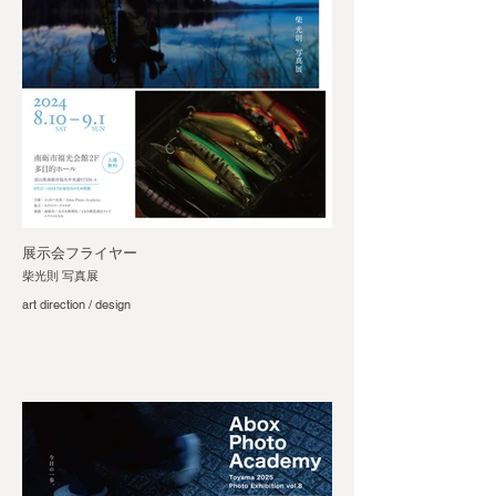
展示会フライヤー
柴光則 写真展
art direction / design