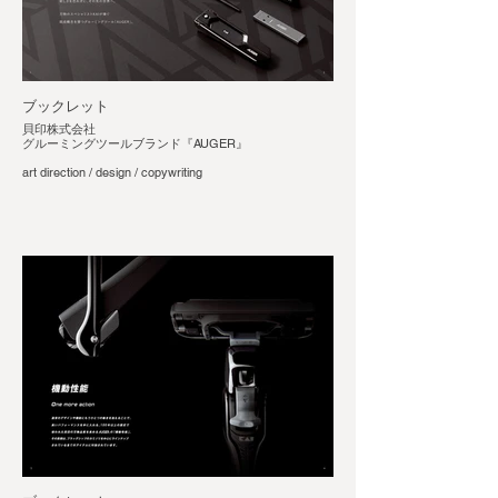
ブックレット
貝印株式会社
グルーミングツールブランド『AUGER』
art direction / design / copywriting