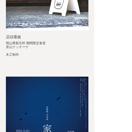
店頭看板
岡山県新庄村 期間限定食堂
里山クッチーナ
木工制作