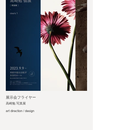
展示会フライヤー
高崎勉 写真展
art direction / design