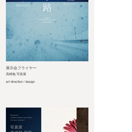
展示会フライヤー
高崎勉 写真展
art direction / design