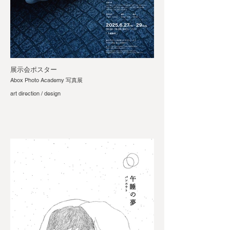
展示会ポスター
Abox Photo Academy 写真展
art direction / design