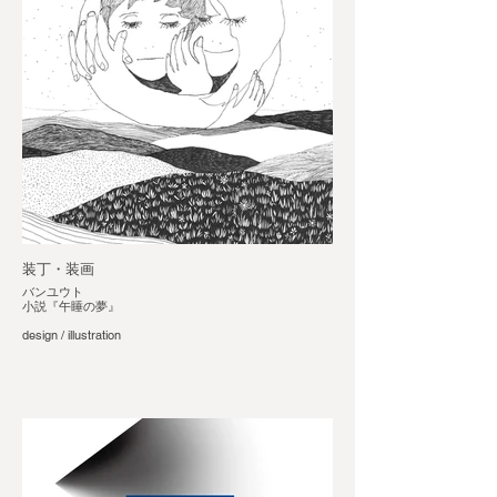
装丁・装画
バンユウト
小説『午睡の夢』
design / illustration