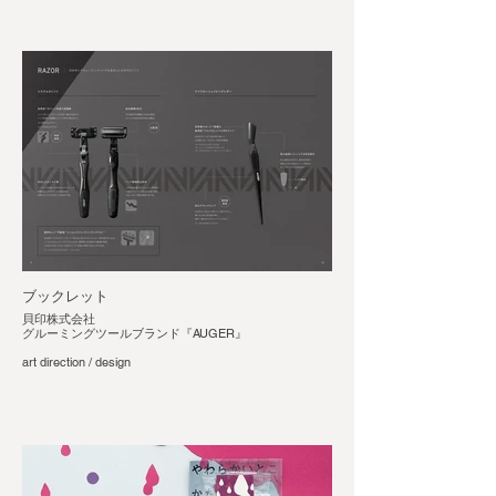
ブックレット
貝印株式会社
グルーミングツールブランド『AUGER』
art direction / design