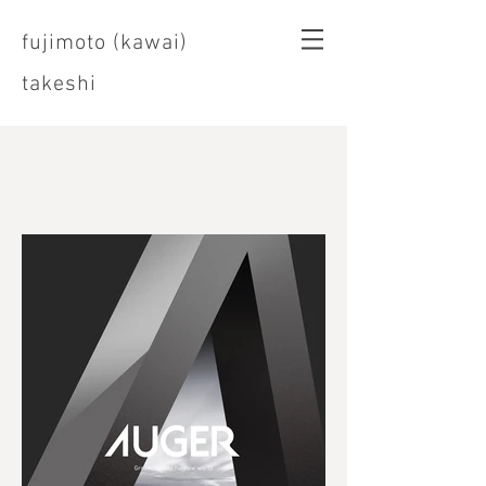
fujimoto (kawai)
takeshi