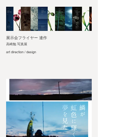
展示会フライヤー 連作
高崎勉 写真展
art direction / design