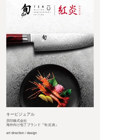
キービジュアル
貝印株式会社
海外向け包丁ブランド『旬 紅炎』
art direction / design