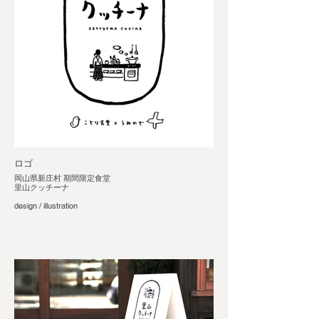
ロゴ
岡山県新庄村 期間限定食堂
里山クッチーナ
design / illustration