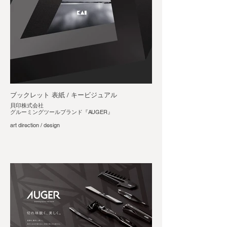
ブックレット 表紙 / キービジュアル
貝印株式会社
グルーミングツールブランド『AUGER』
art direction / design