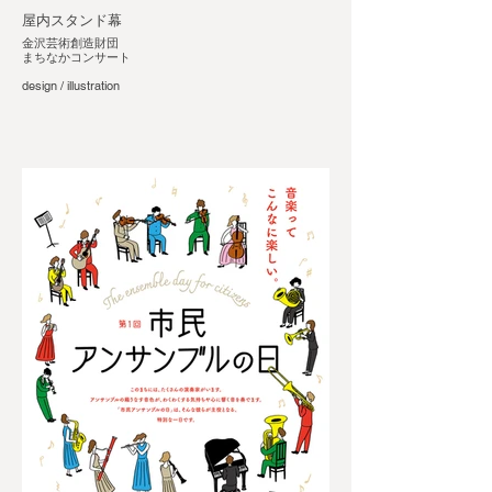
屋内スタンド幕
金沢芸術創造財団
まちなかコンサート
design / illustration