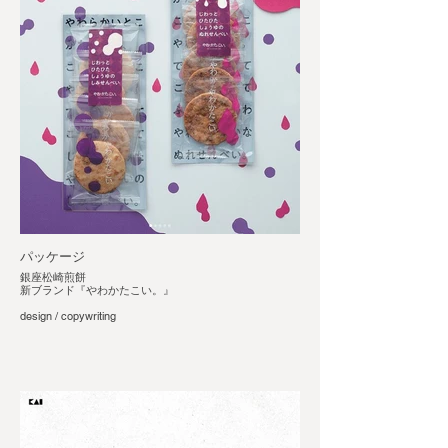
パッケージ
銀座松崎煎餅
新ブランド『やわかたこい。』
design / copywriting